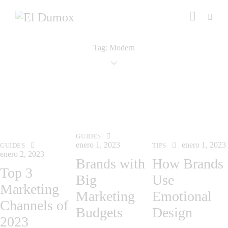
Tag: Modern
GUIDES
enero 1, 2023
enero 1, 2023
GUIDES
TIPS
enero 2, 2023
Brands with
How Brands
Top 3
Big
Use
Marketing
Marketing
Emotional
Channels of
Budgets
Design
2023